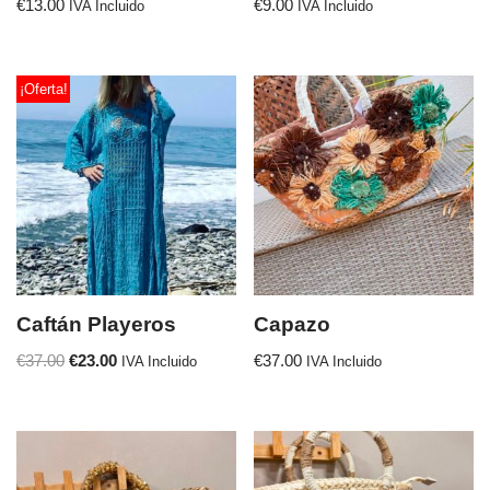
€
13.00
€
9.00
IVA Incluido
IVA Incluido
¡Oferta!
Caftán Playeros
Capazo
€
37.00
€
23.00
€
37.00
IVA Incluido
IVA Incluido