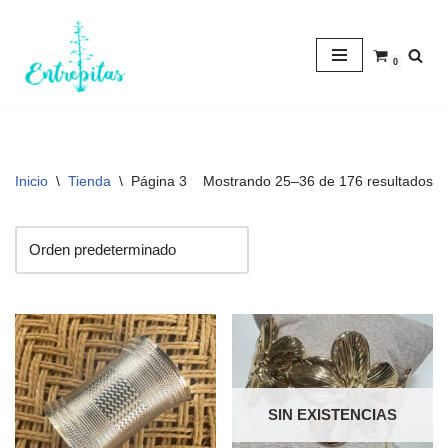
Saltar
0
al
contenido
Inicio
\
Tienda
\
Página 3
Mostrando 25–36 de 176 resultados
SIN EXISTENCIAS