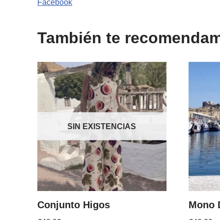
Facebook
También te recomend
SIN EXISTENCIAS
Conjunto Higos
Mono 