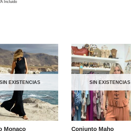
VA Incluido
SIN EXISTENCIAS
SIN EXISTENCIAS
do Monaco
Conjunto Maho