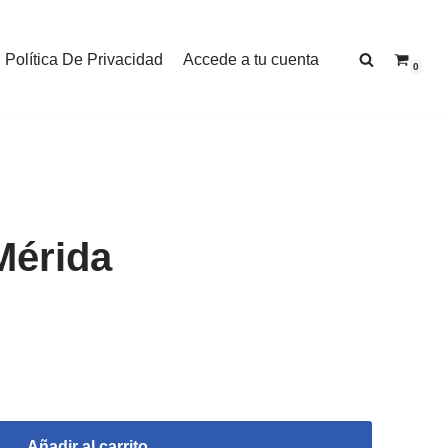
Política De Privacidad
Accede a tu cuenta
0
Mérida
Añadir al carrito