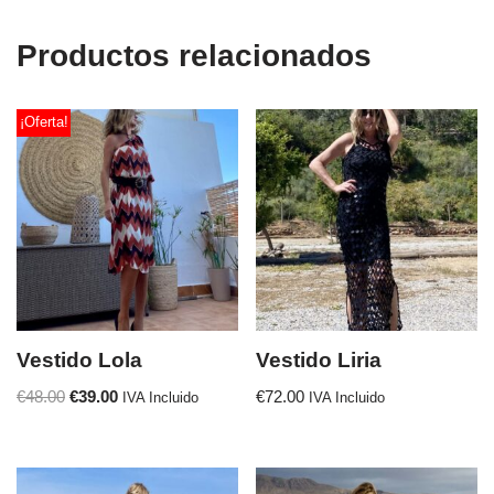
Productos relacionados
¡Oferta!
Vestido Lola
Vestido Liria
€
48.00
€
39.00
€
72.00
IVA Incluido
IVA Incluido